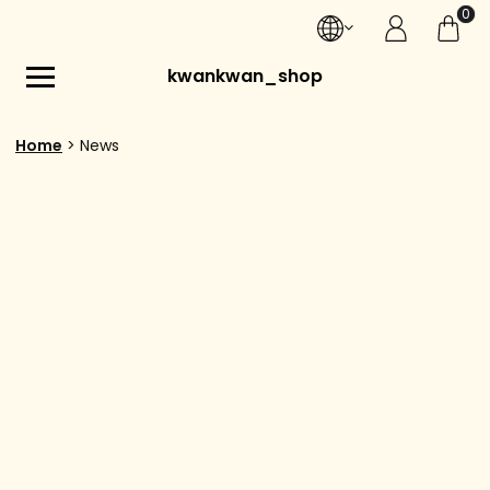
0
kwankwan_shop
Home
News