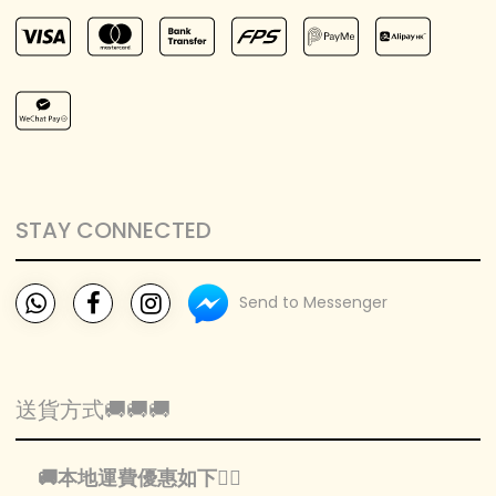
STAY CONNECTED
Send to Messenger
送貨方式🚚🚚🚚
🚚本地運費優惠如下👇🏻