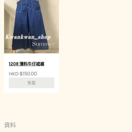
1208 薄料牛仔裙褲
HKD $150.00
售罄
資料