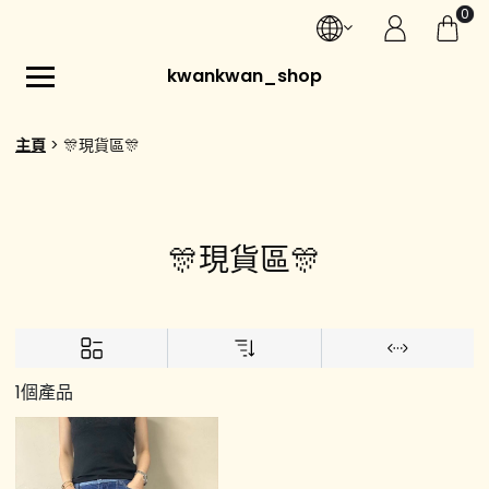
0
kwankwan_shop
主頁
🎊現貨區🎊
🎊現貨區🎊
1個產品