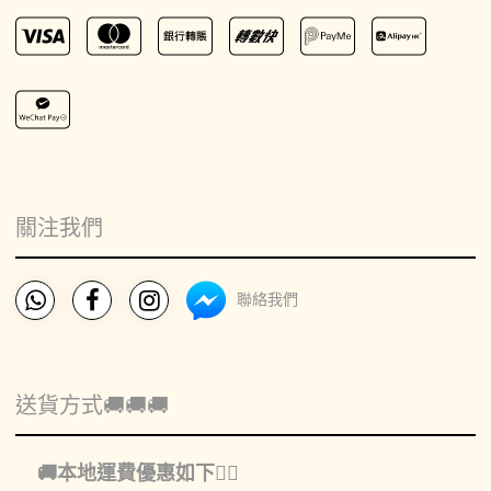
關注我們
聯絡我們
送貨方式🚚🚚🚚
🚚本地運費優惠如下👇🏻