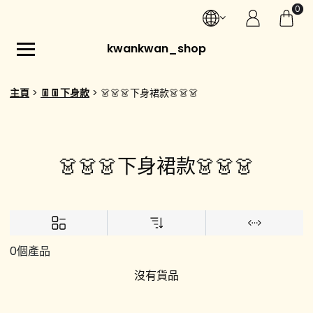
0
kwankwan_shop
主頁
👖👖下身款
👗👗👗下身裙款👗👗👗
👗👗👗下身裙款👗👗👗
0個產品
沒有貨品