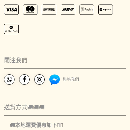
關注我們
聯絡我們
送貨方式🚚🚚🚚
🚚本地運費優惠如下👇🏻