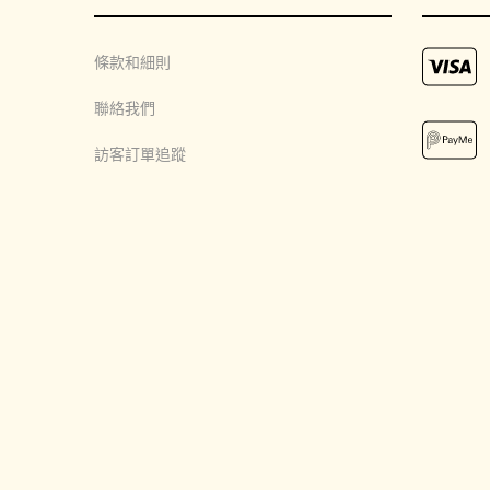
條款和細則
聯絡我們
訪客訂單追蹤