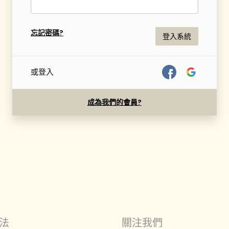
忘記密碼?
登入系統
或登入
成為我們的會員?
法
關注我們